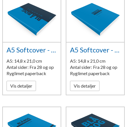
A5 Softcover - design 11
A5 Softcover - design 12
A5: 14,8 x 21,0 cm
A5: 14,8 x 21,0 cm
Antal sider: Fra 28 og op
Antal sider: Fra 28 og op
Ryglimet paperback
Ryglimet paperback
Vis detaljer
Vis detaljer