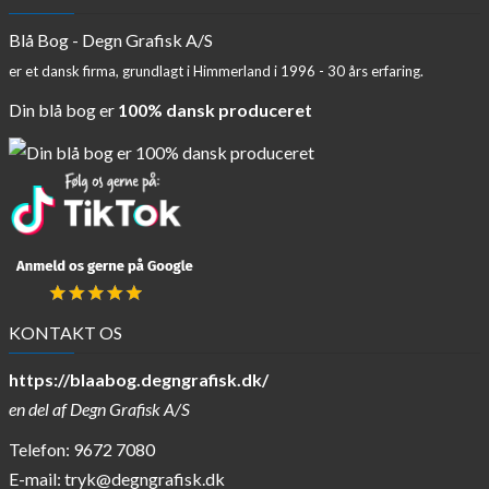
Blå Bog - Degn Grafisk A/S
er et dansk firma, grundlagt i Himmerland i 1996 - 30 års erfaring.
Din blå bog er
100% dansk produceret
KONTAKT OS
https://blaabog.degngrafisk.dk/
en del af
Degn Grafisk A/S
Telefon: 9672 7080
E-mail:
tryk@degngrafisk.dk