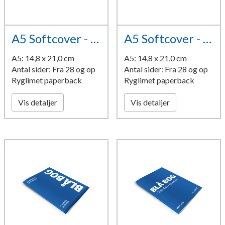
A5 Softcover - design 4
A5 Softcover - design 5
A5: 14,8 x 21,0 cm
A5: 14,8 x 21,0 cm
Antal sider: Fra 28 og op
Antal sider: Fra 28 og op
Ryglimet paperback
Ryglimet paperback
Vis detaljer
Vis detaljer