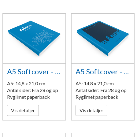
A5 Softcover - design 9
A5 Softcover - design 10
A5: 14,8 x 21,0 cm
A5: 14,8 x 21,0 cm
Antal sider: Fra 28 og op
Antal sider: Fra 28 og op
Ryglimet paperback
Ryglimet paperback
Vis detaljer
Vis detaljer