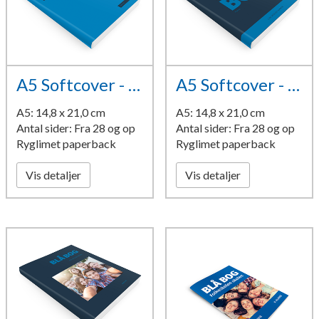
A5 Softcover - design 13
A5 Softcover - design 14
A5: 14,8 x 21,0 cm
A5: 14,8 x 21,0 cm
Antal sider: Fra 28 og op
Antal sider: Fra 28 og op
Ryglimet paperback
Ryglimet paperback
Vis detaljer
Vis detaljer