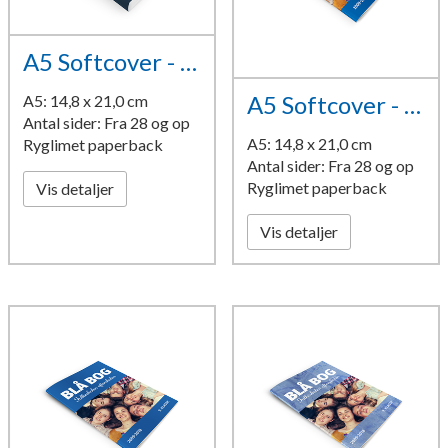
A5 Softcover - design 15
A5 Softcover - design 1
A5: 14,8 x 21,0 cm
Antal sider: Fra 28 og op
A5: 14,8 x 21,0 cm
Ryglimet paperback
Antal sider: Fra 28 og op
Ryglimet paperback
Vis detaljer
Vis detaljer