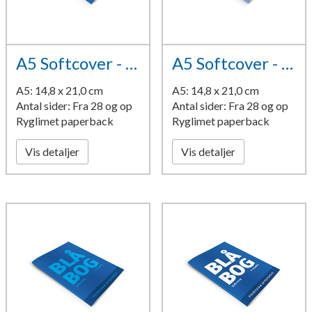
A5 Softcover - design 2
A5 Softcover - design 3
A5: 14,8 x 21,0 cm
A5: 14,8 x 21,0 cm
Antal sider: Fra 28 og op
Antal sider: Fra 28 og op
Ryglimet paperback
Ryglimet paperback
Vis detaljer
Vis detaljer