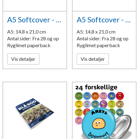
A5 Softcover - design 6
A5 Softcover - design 7
A5: 14,8 x 21,0 cm
A5: 14,8 x 21,0 cm
Antal sider: Fra 28 og op
Antal sider: Fra 28 og op
Ryglimet paperback
Ryglimet paperback
Vis detaljer
Vis detaljer