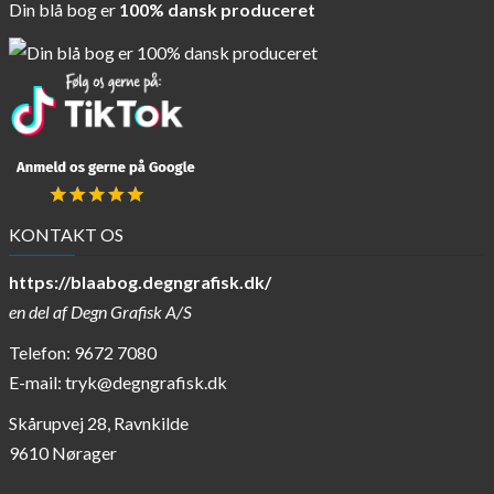
Din blå bog er
100% dansk produceret
KONTAKT OS
https://blaabog.degngrafisk.dk/
en del af
Degn Grafisk A/S
Telefon: 9672 7080
E-mail:
tryk@degngrafisk.dk
Skårupvej 28, Ravnkilde
9610 Nørager