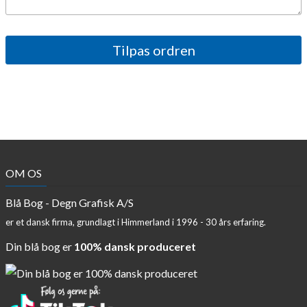
OM OS
Blå Bog - Degn Grafisk A/S
er et dansk firma, grundlagt i Himmerland i 1996 - 30 års erfaring.
Din blå bog er
100% dansk produceret