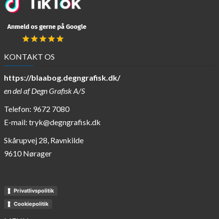
KONTAKT OS
https://blaabog.degngrafisk.dk/
en del af
Degn Grafisk A/S
Telefon: 9672 7080
E-mail:
tryk@degngrafisk.dk
Skårupvej 28, Ravnkilde
9610 Nørager
Privatlivspolitik
Cookiepolitik