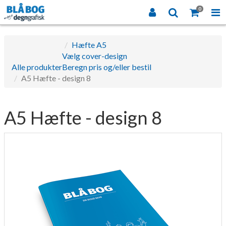
0
Hæfte A5
Vælg cover-design
Alle produkter
Beregn pris og/eller bestil
A5 Hæfte - design 8
A5 Hæfte - design 8