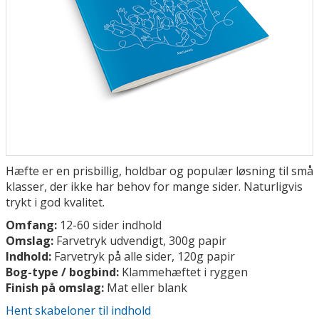
Hæfte er en prisbillig, holdbar og populær løsning til små
klasser, der ikke har behov for mange sider. Naturligvis
trykt i god kvalitet.
Omfang:
12-60 sider indhold
Omslag:
Farvetryk udvendigt, 300g papir
Indhold:
Farvetryk på alle sider, 120g papir
Bog-type / bogbind:
Klammehæftet i ryggen
Finish på omslag:
Mat eller blank
Hent skabeloner til indhold